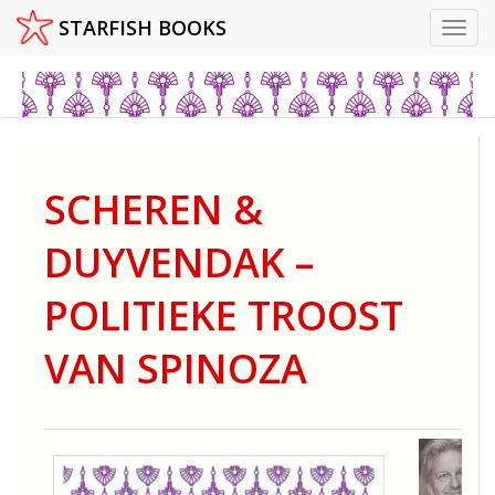
STARFISH BOOKS
Toggl
Skip
to
content
SCHEREN &
DUYVENDAK –
POLITIEKE TROOST
VAN SPINOZA