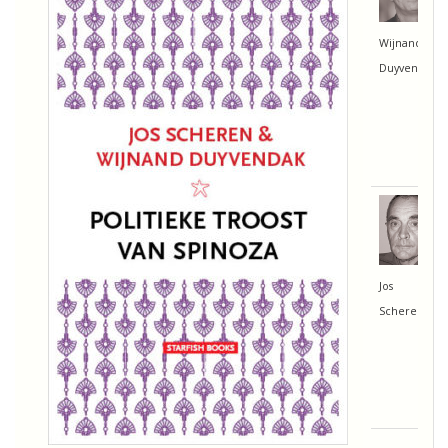
Wijnand
Duyvendak
Jos
Scheren