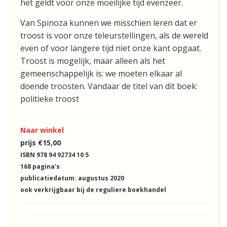
het geldt voor onze moeilijke tijd evenzeer.
Van Spinoza kunnen we misschien leren dat er
troost is voor onze teleurstellingen, als de wereld
even of voor langere tijd niet onze kant opgaat.
Troost is mogelijk, maar alleen als het
gemeenschappelijk is: we moeten elkaar al
doende troosten. Vandaar de titel van dit boek:
politieke troost
Naar winkel
prijs €15,00
ISBN 978 94 92734 10 5
168 pagina’s
publicatiedatum: augustus 2020
ook verkrijgbaar bij de reguliere boekhandel