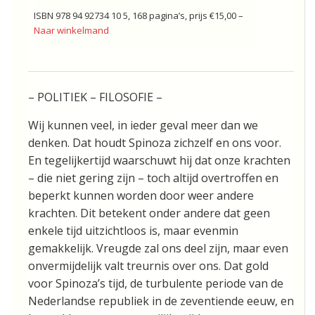
ISBN 978 94 92734 10 5, 168 pagina’s, prijs €15,00 –
Naar winkelmand
– POLITIEK – FILOSOFIE –
Wij kunnen veel, in ieder geval meer dan we
denken. Dat houdt Spinoza zichzelf en ons voor.
En tegelijkertijd waarschuwt hij dat onze krachten
– die niet gering zijn – toch altijd overtroffen en
beperkt kunnen worden door weer andere
krachten. Dit betekent onder andere dat geen
enkele tijd uitzichtloos is, maar evenmin
gemakkelijk. Vreugde zal ons deel zijn, maar even
onvermijdelijk valt treurnis over ons. Dat gold
voor Spinoza’s tijd, de turbulente periode van de
Nederlandse republiek in de zeventiende eeuw, en