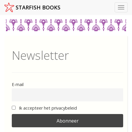
STARFISH BOOKS
Toggl
Skip
to
content
Newsletter
E-mail
Ik accepteer het privacybeleid