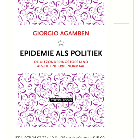
ISBN 978 94 92 734 12 9, 128 pagina’s, prijs €15,00