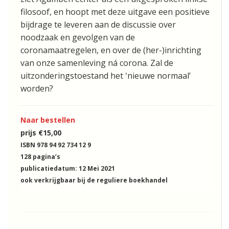
filosoof, en hoopt met deze uitgave een positieve
bijdrage te leveren aan de discussie over
noodzaak en gevolgen van de
coronamaatregelen, en over de (her-)inrichting
van onze samenleving ná corona. Zal de
uitzonderingstoestand het ʻnieuwe normaalʼ
worden?
Naar bestellen
prijs €15,00
ISBN 978 94 92 734 12 9
128 pagina’s
publicatiedatum: 12 Mei 2021
ook verkrijgbaar bij de reguliere boekhandel