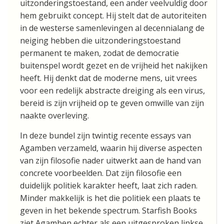
uitzonderingstoestand, een ander veelvuldig door
hem gebruikt concept. Hij stelt dat de autoriteiten
in de westerse samenlevingen al decennialang de
neiging hebben die uitzonderingstoestand
permanent te maken, zodat de democratie
buitenspel wordt gezet en de vrijheid het nakijken
heeft. Hij denkt dat de moderne mens, uit vrees
voor een redelijk abstracte dreiging als een virus,
bereid is zijn vrijheid op te geven omwille van zijn
naakte overleving.
In deze bundel zijn twintig recente essays van
Agamben verzameld, waarin hij diverse aspecten
van zijn filosofie nader uitwerkt aan de hand van
concrete voorbeelden. Dat zijn filosofie een
duidelijk politiek karakter heeft, laat zich raden.
Minder makkelijk is het die politiek een plaats te
geven in het bekende spectrum. Starfish Books
ziet Agamben echter als een uitgesproken linkse