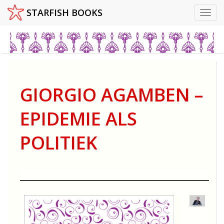
STARFISH BOOKS
Toggl
Skip
to
content
GIORGIO AGAMBEN –
EPIDEMIE ALS
POLITIEK