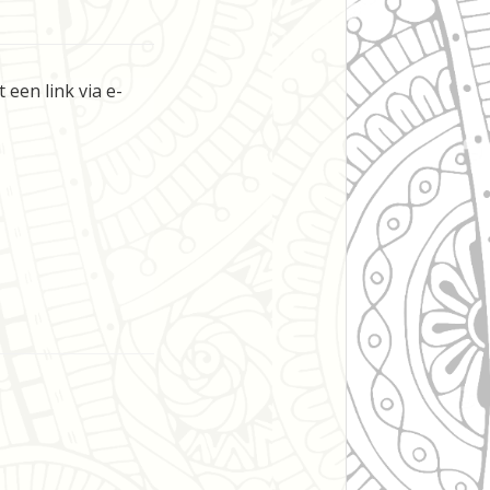
een link via e-