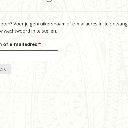
en? Voer je gebruikersnaam of e-mailadres in. Je ontvangt 
 wachtwoord in te stellen.
Vereist
 of e-mailadres
*
ord