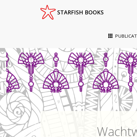
Menu
STARFISH BOOKS
PUBLICAT
Skip
to
content
Wachtw