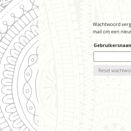
Wachtwoord verget
mail om een nieuw
Gebruikersnaam
Reset wachtwo