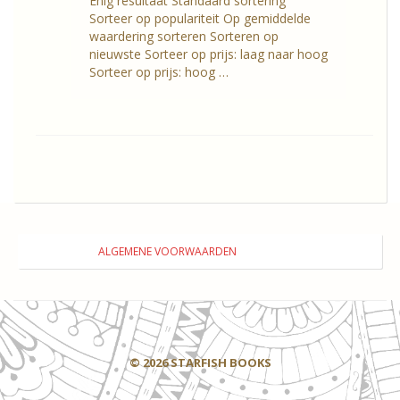
Enig resultaat Standaard sortering
Sorteer op populariteit Op gemiddelde
waardering sorteren Sorteren op
nieuwste Sorteer op prijs: laag naar hoog
Sorteer op prijs: hoog …
ALGEMENE VOORWAARDEN
© 2026 STARFISH BOOKS