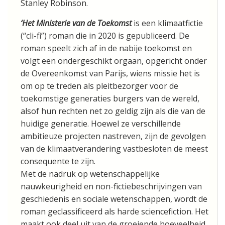
Stanley Robinson.
‘Het Ministerie van de Toekomst
is een klimaatfictie
(“cli-fi”) roman die in 2020 is gepubliceerd. De
roman speelt zich af in de nabije toekomst en
volgt een ondergeschikt orgaan, opgericht onder
de Overeenkomst van Parijs, wiens missie het is
om op te treden als pleitbezorger voor de
toekomstige generaties burgers van de wereld,
alsof hun rechten net zo geldig zijn als die van de
huidige generatie. Hoewel ze verschillende
ambitieuze projecten nastreven, zijn de gevolgen
van de klimaatverandering vastbesloten de meest
consequente te zijn.
Met de nadruk op wetenschappelijke
nauwkeurigheid en non-fictiebeschrijvingen van
geschiedenis en sociale wetenschappen, wordt de
roman geclassificeerd als harde sciencefiction. Het
maakt ook deel uit van de groeiende hoeveelheid