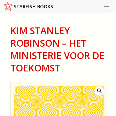
STARFISH BOOKS
Toggl
Skip
to
content
KIM STANLEY
ROBINSON – HET
MINISTERIE VOOR DE
TOEKOMST