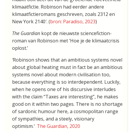
klimaatfictie. Robinson had eerder andere
klimaatfictieromans geschreven, zoals 2312 en
New York 2140′. (
bron: Paradiso, 2023
)
The Guardian
kopt de nieuwste sciencefiction-
roman van Robinson met ‘Hoe je de klimaatcrisis
oplost.’
‘
Robinson shows that an ambitious systems novel
about global heating must in fact be an ambitious
systems novel about modern civilisation too,
because everything is so interdependent. Luckily,
when he opens one of his discursive interludes
with the claim “Taxes are interesting”, he makes
good on it within two pages. There is no shortage
of sardonic humour here, a cosmopolitan range
of sympathies, and a steely, visionary
optimism.
‘
The Guardian, 2020