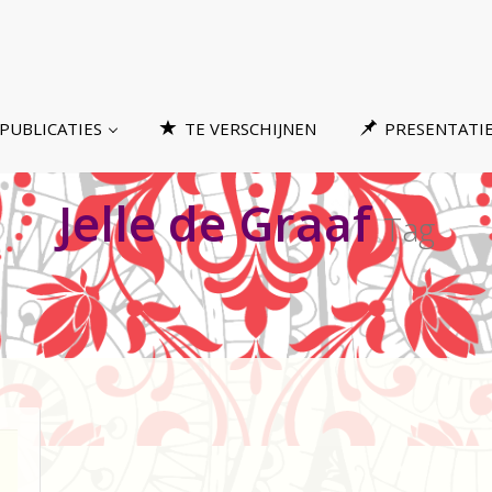
PUBLICATIES
TE VERSCHIJNEN
PRESENTATI
Jelle de Graaf
Tag