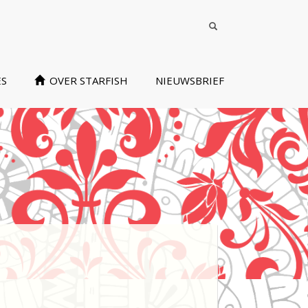
ES
OVER STARFISH
NIEUWSBRIEF