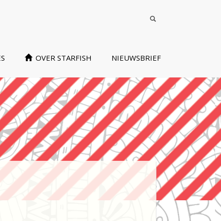
ES
OVER STARFISH
NIEUWSBRIEF