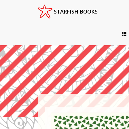
Menu
STARFISH BOOKS
Skip
to
content