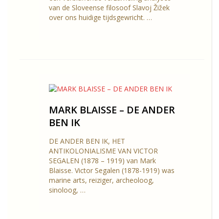
van de Sloveense filosoof Slavoj Žižek
over ons huidige tijdsgewricht. …
MARK BLAISSE – DE ANDER
BEN IK
DE ANDER BEN IK, HET
ANTIKOLONIALISME VAN VICTOR
SEGALEN (1878 – 1919) van Mark
Blaisse. Victor Segalen (1878-1919) was
marine arts, reiziger, archeoloog,
sinoloog, …