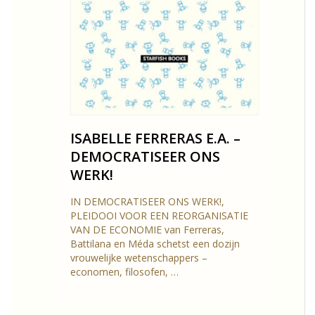
ISABELLE FERRERAS E.A. –
DEMOCRATISEER ONS
WERK!
IN DEMOCRATISEER ONS WERK!,
PLEIDOOI VOOR EEN REORGANISATIE
VAN DE ECONOMIE van Ferreras,
Battilana en Méda schetst een dozijn
vrouwelijke wetenschappers –
economen, filosofen, …