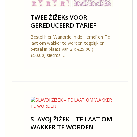
TWEE ŽIŽEKs VOOR
GEREDUCEERD TARIEF
Bestel hier ‘Wanorde in de Hemel’ en ‘Te
laat om wakker te worden’ tegelijk en
betaal in plaats van 2 x €25,00 (=
€50,00) slechts …
SLAVOJ ŽIŽEK – TE LAAT OM
WAKKER TE WORDEN