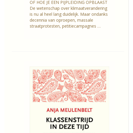
OF HOE JE EEN PIJPLEIDING OPBLAAST
De wetenschap over klimaat­verandering
is nu al heel lang duidelijk. Maar ondanks
decennia van oproepen, massale
straatprotesten, petitiecampagnes …