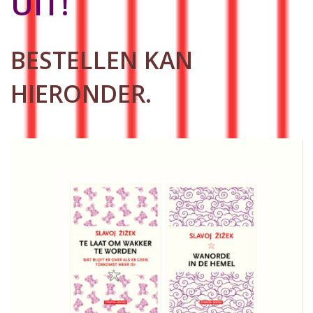
UIT!
BESTELLEN KAN
HIERONDER.